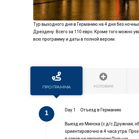
Тур выходного дня в Германию на 4 дня без ночны
Дрездену. Всего за 110 евро. Кроме того можно у
всю программу и даты в полной версии.
УСЛОВИЯ
ПРОГРАММА
Day 1
Отъезд в Германию
Выезд из Минска (с д/с Дружная, об
ориентировочно в 4 часа утра. Про
в отеле на территории Польши.