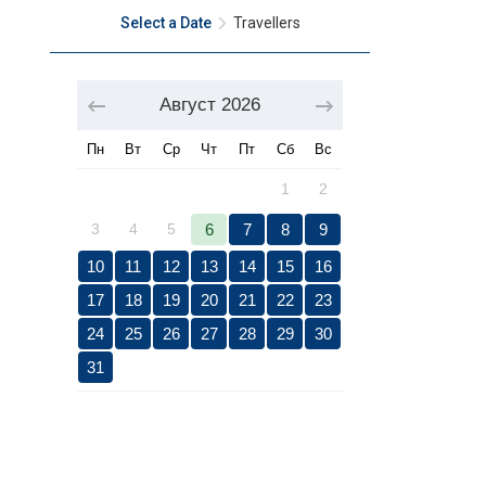
Select a Date
Travellers
Август
2026
Пн
Вт
Ср
Чт
Пт
Сб
Вс
1
2
3
4
5
6
7
8
9
10
11
12
13
14
15
16
17
18
19
20
21
22
23
24
25
26
27
28
29
30
31