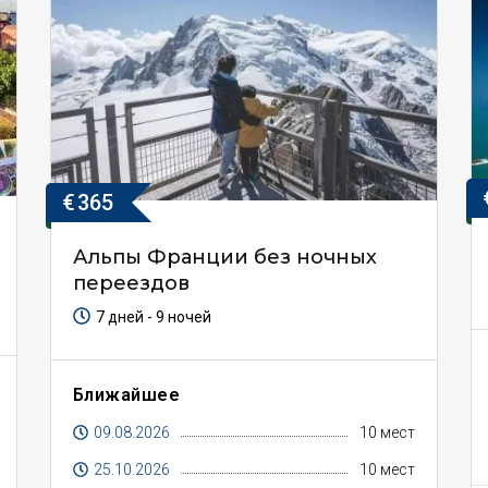
€
365
Альпы Франции без ночных
переездов
7 дней - 9 ночей
Ближайшее
09.08.2026
10 мест
25.10.2026
10 мест