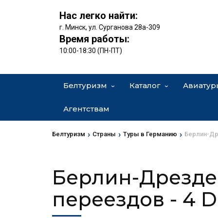
Нас легко найти:
г. Минск, ул. Сурганова 28а-309
Время работы:
10:00-18:30 (ПН-ПТ)
Белтуризм
Каталог
Авиатур
Агентствам
›
›
›
Белтуризм
Страны
Туры в Германию
Берлин-Др
Берлин-Дрезде
переездов
- 4 