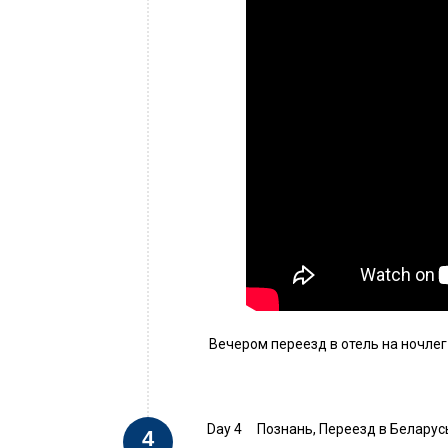
Вечером переезд в отель на ночлег 
Day 4
Познань, Переезд в Беларус