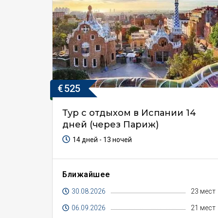
€
525
Тур с отдыхом в Испании 14
дней (через Париж)
14 дней - 13 ночей
Ближайшее
30.08.2026
23 мест
06.09.2026
21 мест