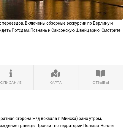
х переездов. Включены обзорные экскурсии по Берлину и
видеть Потсдам, Познань и Саксонскую Швейцарию. Смотрите
ОПИСАНИЕ
КАРТА
ОТЗЫВЫ
ратная сторона ж/д вокзала г. Минска) рано утром,
хождение границы. Транзит по территории Польши. Ночлег