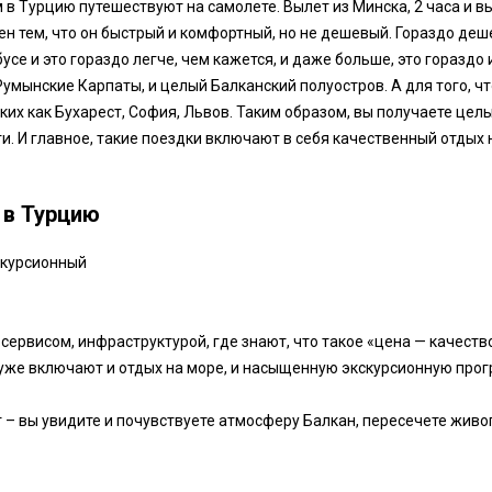
в Турцию путешествуют на самолете. Вылет из Минска, 2 часа и в
ен тем, что он быстрый и комфортный, но не дешевый. Гораздо де
усе и это гораздо легче, чем кажется, и даже больше, это гораздо
умынские Карпаты, и целый Балканский полуостров. А для того, ч
ких как Бухарест, София, Львов. Таким образом, вы получаете цел
и. И главное, такие поездки включают в себя качественный отдых 
 в Турцию
скурсионный
 сервисом, инфраструктурой, где знают, что такое «цена — качеств
уже включают и отдых на море, и насыщенную экскурсионную прогр
 – вы увидите и почувствуете атмосферу Балкан, пересечете живо