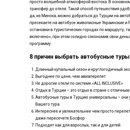
просто волшебной атмосферой востока. В основном 
трансфер до отеля. Такой способ путешествия удоб
да, из Минска, можно добраться до Турции на автоб
пресекаете на автобусе живописные Украинские и Р
остановки в туристических городах по маршруту, та
включено», при этом солидно сэкономив свои деньг
программу.
8 причин выбрать автобусные туры
Длинный купальный сезон и круглогодичный эк
Выгоднее по цене, чем авиаперелет
Не дорогие отели по системе «ALL INCLUSIVE»
Отдых в Турции – это отдых в стране с отличным
Автобусные туры в Турцию универсальны – они 
Вашего тура.
Интереснее и увлекательнее чем просто перелет
даже пересечете Босфор
Подходят как для взрослых, так и для детей