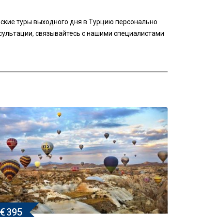
орские туры выходного дня в Турцию персонально
сультации, связывайтесь с нашими специалистами
€
395