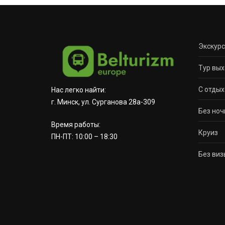
Экскур
Тур вых
С отдых
Нас легко найти:
г. Минск, ул. Сурганова 28а-309
Без ноч
Время работы:
Круиз
ПН-ПТ: 10:00 – 18:30
Без виз