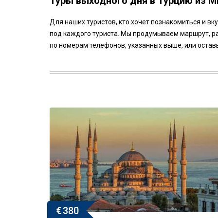
Туры выходного дня в Турцию из М
Для наших туристов, кто хочет познакомиться и в
под каждого туриста. Мы продумываем маршрут, р
по номерам телефонов, указанных выше, или оставь
€
380