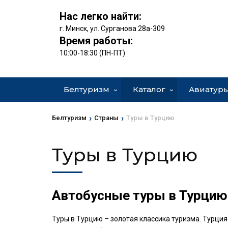
Нас легко найти:
г. Минск, ул. Сурганова 28а-309
Время работы:
10:00-18:30 (ПН-ПТ)
Белтуризм
Каталог
Авиатур
›
›
Белтуризм
Страны
Туры в Турцию
Туры в Турцию
Автобусные туры в Турцию 
Туры в Турцию – золотая классика туризма. Турция