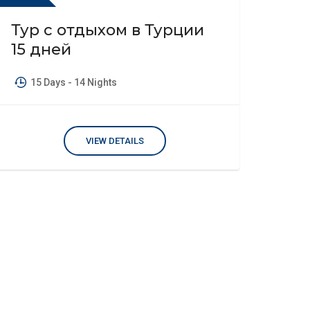
Тур с отдыхом в Турции
15 дней
15 Days
- 14 Nights
VIEW DETAILS