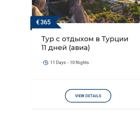
€
365
Тур с отдыхом в Турции
11 дней (авиа)
11 Days
- 10 Nights
VIEW DETAILS