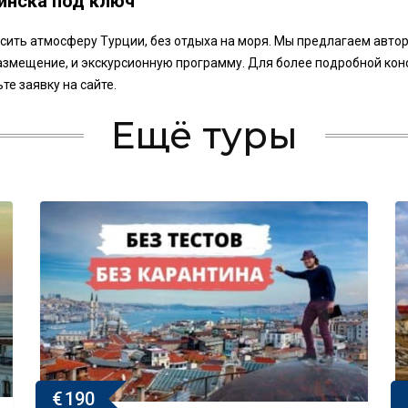
инска под ключ
кусить атмосферу Турции, без отдыха на моря. Мы предлагаем авт
азмещение, и экскурсионную программу. Для более подробной кон
те заявку на сайте.
Ещё туры
€
190