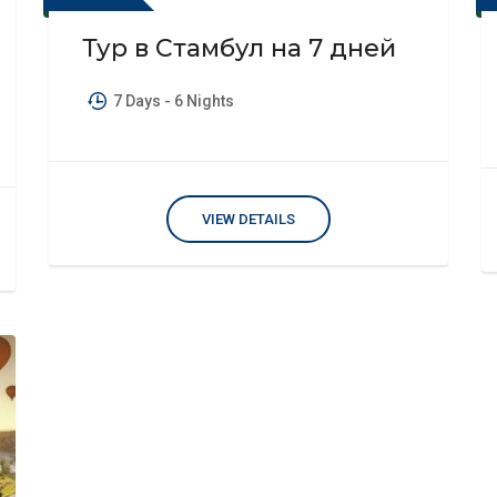
Тур в Стамбул на 7 дней
7 Days
- 6 Nights
VIEW DETAILS