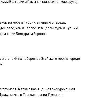
нимум Болгарии и Румынии (зависит от маршрута)
хом на море в Турции, в первую очередь,
 дешевле, чем в Европе. И в целом, туры в Турцию
 компании Белтуризм Европа:
а в отеле 4* на побережье Эгейского моря в городе
о!
йского моря. А также насыщенная экскурсионная
Дракулы, что в Трансильвании, Румыния.