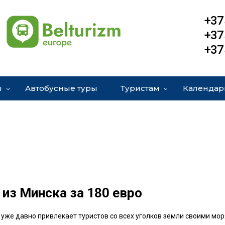
+37
+37
+37
ы
Автобусные туры
Туристам
Календар
из Минска за 180 евро
 уже давно привлекает туристов со всех уголков земли своими мор