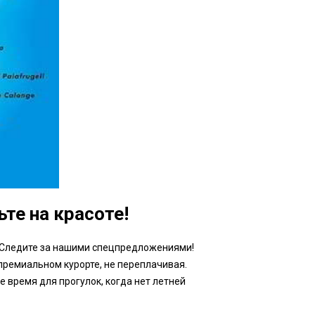
те на красоте!
 Следите за нашими спецпредложениями!
премиальном курорте, не переплачивая.
 время для прогулок, когда нет летней