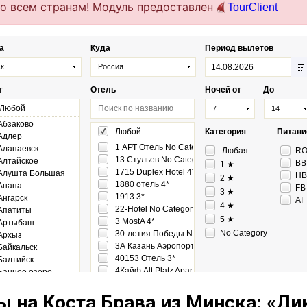
ы на Коста Брава из Минска: «Ди