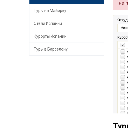
Туры на Майорку
Отели Испании
Курорты Испании
Туры в Барселону
Тур