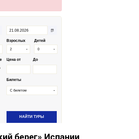
кий берег» Испании