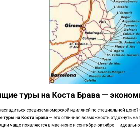
ящие туры на Коста Брава — экономь
насладиться средиземноморской идиллией по специальной цене?
е туры на Коста Брава
— это отличная возможность отдохнуть на 
кции чаще появляются в мае-июне и сентябре-октябре — идеальное