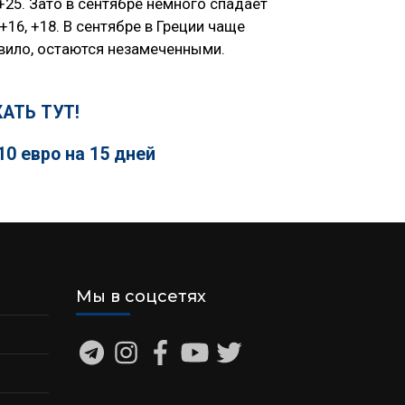
+25. Зато в сентябре немного спадает
16, +18. В сентябре в Греции чаще
авило, остаются незамеченными.
АТЬ ТУТ!
10 евро на 15 дней
Мы в соцсетях