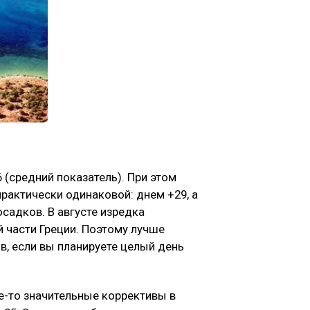
 (средний показатель). При этом
рактически одинаковой: днем +29, а
садков. В августе изредка
 части Греции. Поэтому лучше
в, если вы планируете целый день
ие-то значительные коррективы в