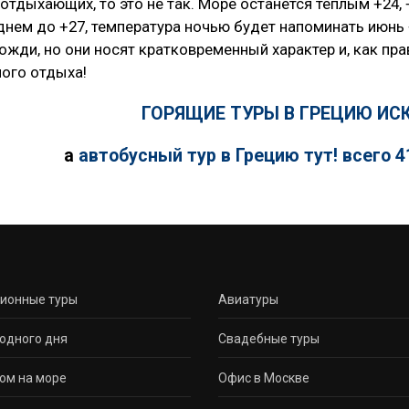
отдыхающих, то это не так. Море останется теплым +24, 
днем до +27, температура ночью будет напоминать июнь +
ожди, но они носят кратковременный характер и, как пр
ого отдыха!
ГОРЯЩИЕ ТУРЫ В ГРЕЦИЮ ИСК
а
автобусный тур в Грецию тут! всего 4
сионные туры
Авиатуры
одного дня
Свадебные туры
ом на море
Офис в Москве