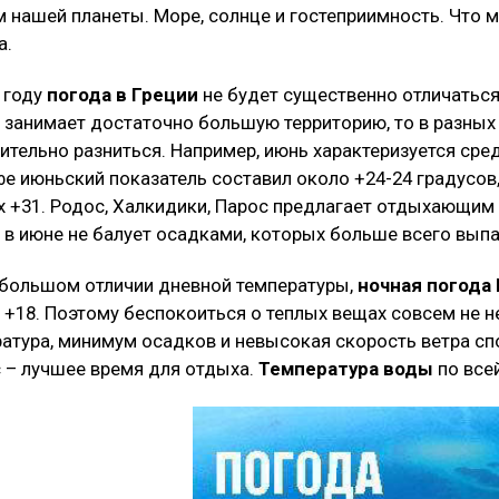
 нашей планеты. Море, солнце и гостеприимность. Что 
а.
 году
погода в Греции
не будет существенно отличаться
 занимает достаточно большую территорию, то в разных
ительно разниться. Например, июнь характеризуется сре
е июньский показатель составил около +24-24 градусов,
 +31. Родос, Халкидики, Парос предлагает отдыхающим +
 в июне не балует осадками, которых больше всего выпа
большом отличии дневной температуры,
ночная погода
 +18. Поэтому беспокоиться о теплых вещах совсем не 
атура, минимум осадков и невысокая скорость ветра сп
 – лучшее время для отдыха.
Температура воды
по всей