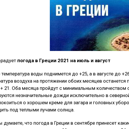
орадует
погода в Греции 2021 на июль и август
 температура воды поднимется до +25, а в августе до +26
атура воздуха на протяжении обоих месяцев останется п
+ 21. Оба месяца пройдут с минимальным количеством о
уются незначительные дожди исключительно в северной
окоиться о хорошем креме для загара и головных уборо
ить под теплыми лучами солнца.
ы думаете, что погода в Греции в сентябре принесет как