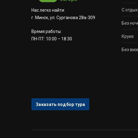
С отдых
Нас легко найти:
г. Минск, ул. Сурганова 28а-309
Без ноч
Время работы:
Круиз
ПН-ПТ: 10:00 – 18:30
Без виз
Заказать подбор тура