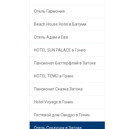
Отель Гармония
Beach House Hotel в Батуми
Отель Адам и Ева
HOTEL SUN PALACE в Гонио
Пансионат Баттерфляй в Затоке
HOTEL TEMO в Гонио
Пансионат Сказка Затока
Hotel Voyage в Гонио
Гостевой дом Сандро в Гонио
Отель Сундучок в Затоке