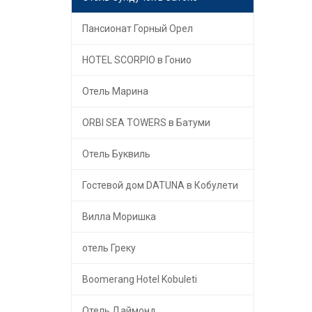
Пансионат Горный Орел
HOTEL SCORPIO в Гонио
Отель Марина
ORBI SEA TOWERS в Батуми
Отель Буквиль
Гостевой дом DATUNA в Кобулети
Вилла Моришка
отель Греку
Boomerang Hotel Kobuleti
Отель Даймонд