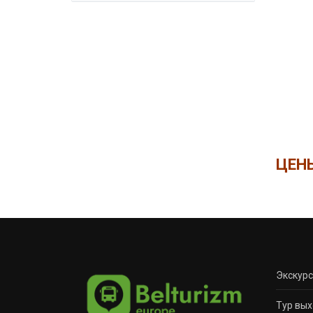
ЦЕНЫ
Экскур
Тур вых