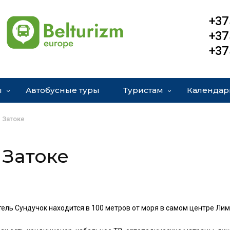
+37
+37
+37
ы
Автобусные туры
Туристам
Календар
 Затоке
 Затоке
ель Сундучок находится в 100 метров от моря в самом центре Ли