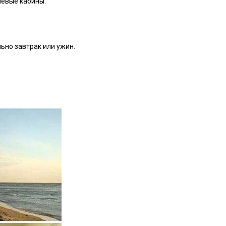
шевые кабины.
льно завтрак или ужин.