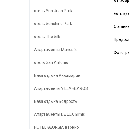
В номер
отель Sun Juan Park
Есть кух
отель Sunshine Park
Организ
отель The Silk
Предост
Апартаменты Manos 2
Фотогра
отель San Antonio
База отдыха Аквамарин
Апартаменты VILLA GLAROS
База отдыха Бодрость
Апартаменты DE LUX Girnis
HOTEL GEORGIA в Гонио