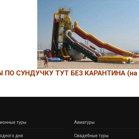
 ПО СУНДУЧКУ ТУТ БЕЗ КАРАНТИНА (на 
сионные туры
Авиатуры
одного дня
Свадебные туры